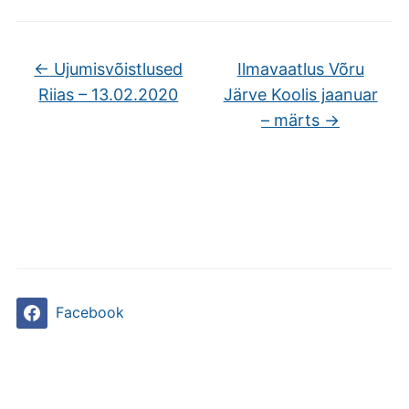
←
Ujumisvõistlused
Ilmavaatlus Võru
Riias – 13.02.2020
Järve Koolis jaanuar
– märts
→
Facebook